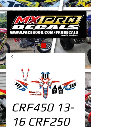
CRF450 13-
16 CRF250